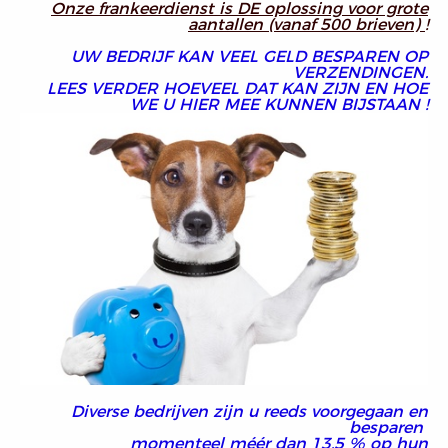
Onze frankeerdienst is DE oplossing voor grote
aantallen (vanaf 500 brieven)
!
UW BEDRIJF KAN VEEL GELD BESPAREN OP
VERZENDINGEN.
LEES VERDER HOEVEEL DAT KAN ZIJN EN HOE
WE U HIER MEE KUNNEN BIJSTAAN !
Diverse bedrijven zijn u reeds voorgegaan en
besparen
momenteel méér dan 13,5 % op hun