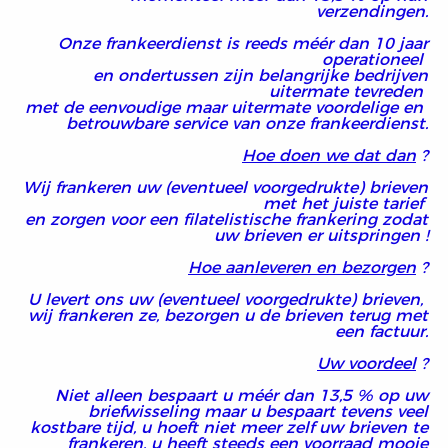
verzendingen.
Onze frankeerdienst is reeds méér dan 10 jaar
operationeel
en ondertussen zijn belangrijke bedrijven
uitermate tevreden
met de eenvoudige maar uitermate voordelige
en
betrouwbare service van onze frankeerdienst.
Hoe doen we dat dan
?
Wij frankeren uw (eventueel voorgedrukte) brieven
met het juiste tarief
en zorgen voor een filatelistische frankering zodat
uw brieven er uitspringen !
Hoe aanleveren en bezorgen
?
U levert ons uw (eventueel voorgedrukte) brieven,
wij frankeren ze,
bezorgen u de brieven terug met
een factuur.
Uw voordeel
?
Niet alleen bespaart u méér dan 13,5 % op uw
briefwisseling maar u bespaart tevens veel
kostbare tijd, u hoeft niet meer zelf uw brieven te
frankeren, u heeft steeds een voorraad mooie