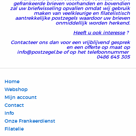
gefrankeerde brieven voorhanden en bovendien
zal uw briefwisseling opvallen omdat wij gebruik
maken van veelkleurige en filatelistisch
aantrekkelijke postzegels waardoor uw brieven
onmiddellijk worden herkend.
Heeft u ook interesse
?
Contacteer ons dan voor een vrijblijvend gesprek
en een offerte op maat op
info@postzegel.be of op het telefoonnummer
0486 645 305
Home
Webshop
Mijn account
Contact
Info
Onze Frankeerdienst
Filatelie